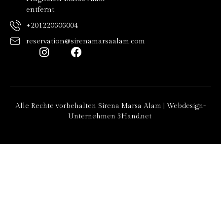
entfernt.
+201220606004
reservation@sirenamarsaalam.com
Alle Rechte vorbehalten Sirena Marsa Alam |
Webdesign-
Unternehmen
3Hand.net